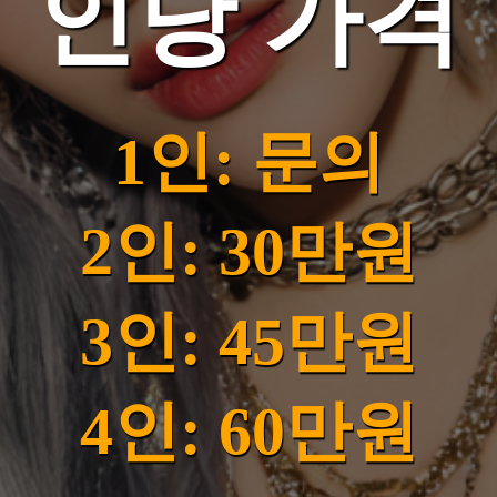
인당 가격
1인: 문의
2인: 30만원
3인: 45만원
4인: 60만원