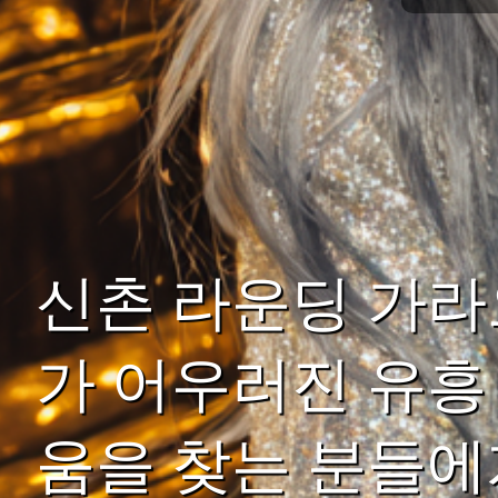
신촌 라운딩 가라
가 어우러진 유흥
움을 찾는 분들에