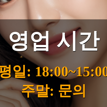
영업 시간
평일: 18:00~15:0
주말: 문의