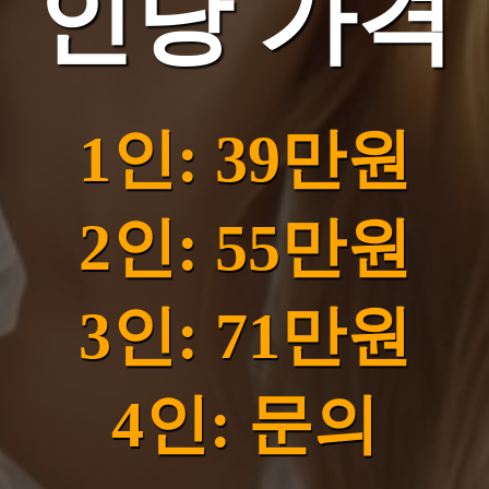
인당 가격
1인: 39만원
2인: 55만원
3인: 71만원
4인: 문의