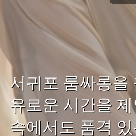
서귀포 룸싸롱을 
유로운 시간을 제
속에서도 품격 있