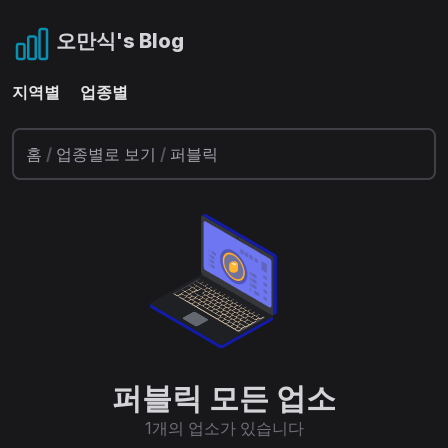
오만식's Blog
지역별
업종별
홈
/
업종별로 보기
/
퍼블릭
퍼블릭 모든 업소
1개의 업소가 있습니다