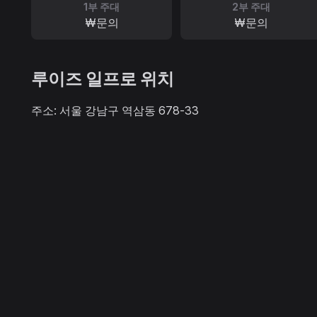
1부 주대
2부 주대
₩문의
₩문의
루이즈 일프로 위치
주소: 서울 강남구 역삼동 678-33