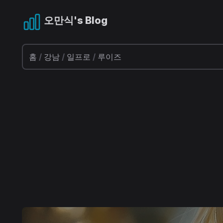
오만식's Blog
홈
/
강남
/
일프로
/
루이즈