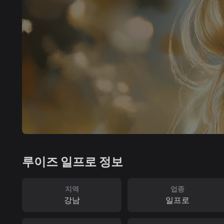
루이즈 일프로 정보
지역
업종
강남
일프로