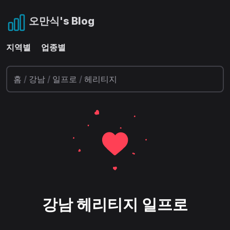
오만식's Blog
지역별
업종별
홈
/
강남
/
일프로
/
헤리티지
강남 헤리티지 일프로