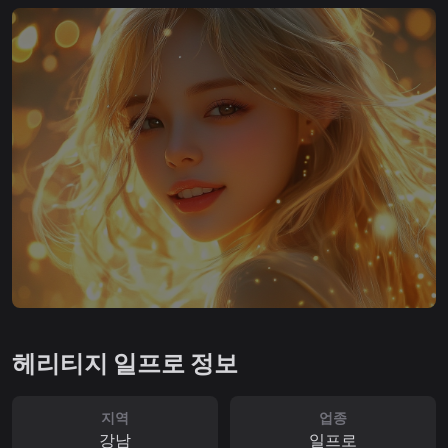
헤리티지 일프로 정보
지역
업종
강남
일프로