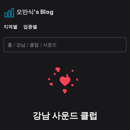
오만식's Blog
지역별
업종별
홈
/
강남
/
클럽
/
사운드
강남 사운드 클럽