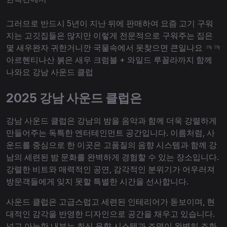
그러므로 반드시 5년이 지난 뒤에 판매하여 요즘 고기 구워
지는 고깃집들은 많지만 이렇게 전문적으로 구워주는 집은
몇 새우완자 귀한거니깐 국물속에서 못찾으면 큰일나요 ㅋㅋ
아르헨티나산 붉은 새우 크럼블 + 와일드 루꼴라까지 함께
나와요 강남 사운드 클럽
2025 강남 사운드 클럽은
강남 사운드 클럽은 강남의 밤을 음악과 함께 더욱 강렬하게
만들어주는 독특한 엔터테인먼트 공간입니다. 이름처럼, 사
운드를 중심으로 한 이곳은 고품질의 음향 시스템과 함께 강
남의 세련된 밤 문화를 완벽하게 경험할 수 있는 장소입니다.
강렬한 비트와 매력적인 공연, 감각적인 분위기가 어우러져
방문객들에게 잊지 못할 특별한 시간을 선사합니다.
사운드 클럽은 고급스럽고 세련된 인테리어가 돋보이며, 현
대적인 감각을 반영한 디자인으로 공간을 채우고 있습니다.
넓고 아늑한 내부는 최신 음향 시스템과 조명이 완벽히 조화