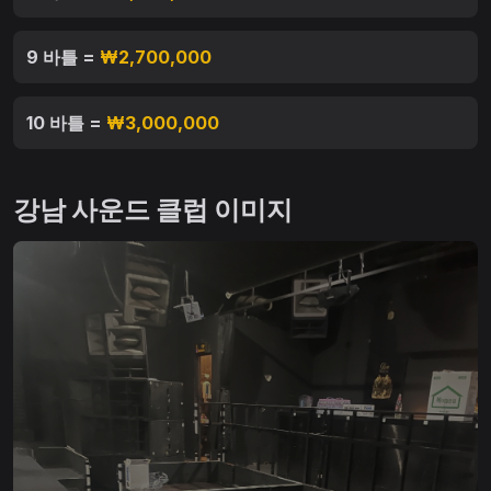
9 바틀 =
₩2,700,000
10 바틀 =
₩3,000,000
강남 사운드 클럽 이미지