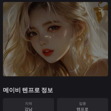
메이비 텐프로 정보
지역
업종
강남
텐프로