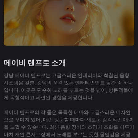
메이비 텐프로 소개
강남 메이비 텐프로는 고급스러운 인테리어와 최첨단 음향
시스템을 갖춘, 강남의 품격 있는 엔터테인먼트 공간 중 하나
입니다. 이곳은 단순히 노래를 부르는 것을 넘어, 방문객들에
게 독창적이고 세련된 경험을 제공합니다.
메이비 텐프로의 각 룸은 독특한 테마와 고급스러운 디자인
으로 꾸며져 있어, 매번 방문할 때마다 새로운 감각적인 매력
을 느낄 수 있습니다. 최신 음향 장비와 조명이 조화를 이루어
마치 개인 콘서트장에서 노래를 부르는 듯한 몰입감을 제공