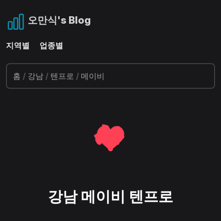
오만식's Blog
지역별
업종별
홈
/
강남
/
텐프로
/
메이비
강남 메이비 텐프로