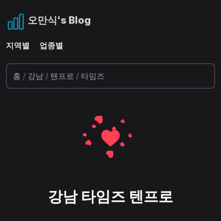
오만식's Blog
지역별
업종별
홈
/
강남
/
텐프로
/
타임즈
강남 타임즈 텐프로