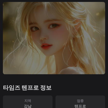
타임즈 텐프로 정보
지역
업종
강남
텐프로