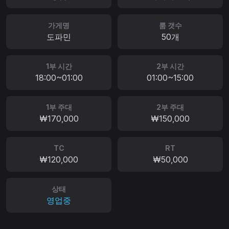
가게명
룸 갯수
도파민
50개
1부 시간
2부 시간
18:00~01:00
01:00~15:00
1부 주대
2부 주대
₩170,000
₩150,000
TC
RT
₩120,000
₩50,000
상태
영업중