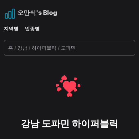
오만식's Blog
지역별
업종별
홈
/
강남
/
하이퍼블릭
/
도파민
강남 도파민 하이퍼블릭