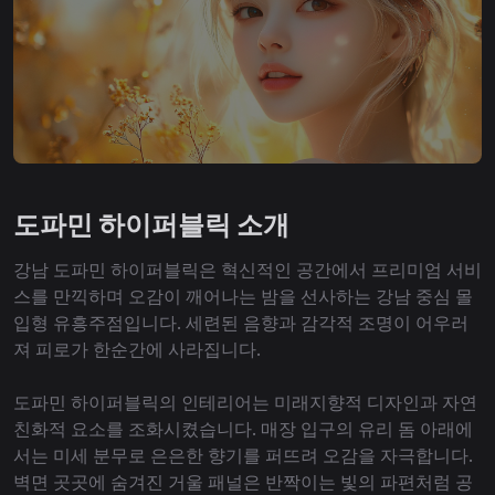
도파민 하이퍼블릭 소개
강남 도파민 하이퍼블릭은 혁신적인 공간에서 프리미엄 서비
스를 만끽하며 오감이 깨어나는 밤을 선사하는 강남 중심 몰
입형 유흥주점입니다. 세련된 음향과 감각적 조명이 어우러
져 피로가 한순간에 사라집니다.
도파민 하이퍼블릭의 인테리어는 미래지향적 디자인과 자연
친화적 요소를 조화시켰습니다. 매장 입구의 유리 돔 아래에
서는 미세 분무로 은은한 향기를 퍼뜨려 오감을 자극합니다.
벽면 곳곳에 숨겨진 거울 패널은 반짝이는 빛의 파편처럼 공