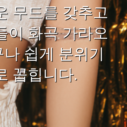
운 무드를 갖추고
들이 화곡 가라오
구나 쉽게 분위기
로 꼽힙니다.