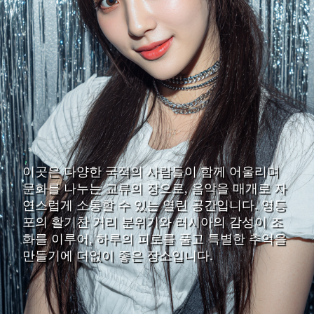
이곳은 다양한 국적의 사람들이 함께 어울리며
문화를 나누는 교류의 장으로, 음악을 매개로 자
연스럽게 소통할 수 있는 열린 공간입니다. 영등
포의 활기찬 거리 분위기와 러시아의 감성이 조
화를 이루어, 하루의 피로를 풀고 특별한 추억을
만들기에 더없이 좋은 장소입니다.