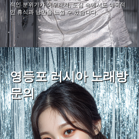
적인 분위기가 어우러져, 도심 속에서도 이국적
인 휴식과 낭만을 느낄 수 있습니다.
영등포 러시아 노래방
문의