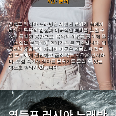
4인: 문의
영등포 러시아 노래방은 세련된 분위기 속에서
러시아 특유의 감성과 이국적인 매력을 느낄 수
있는 특별한 공간으로, 음악과 여유를 동시에 즐
기고 싶은 분들에게 인기가 높은 장소입니다. 영
등포의 중심부에 자리한 이곳은 외국인과 한국
인 모두에게 편안하고 품격 있는 시간을 선사하
며, 도심 속에서 색다른 분위기를 즐길 수 있는
명소로 알려져 있습니다.
영등포 러시아 노래방