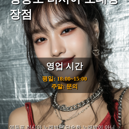
장점
영업 시간
평일: 18:00~15:00
주말: 문의
영등포 러시아 노래방은 단순한 노래방이 아니