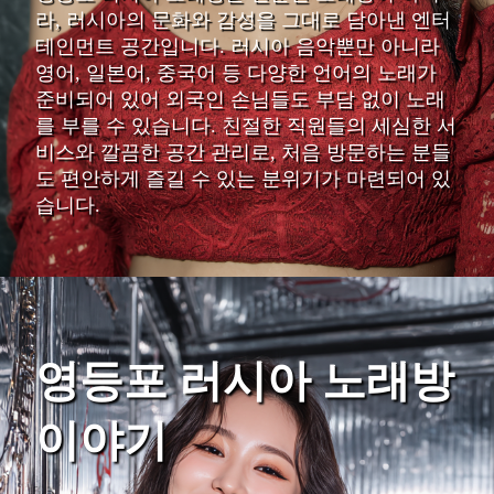
라, 러시아의 문화와 감성을 그대로 담아낸 엔터
테인먼트 공간입니다. 러시아 음악뿐만 아니라
영어, 일본어, 중국어 등 다양한 언어의 노래가
준비되어 있어 외국인 손님들도 부담 없이 노래
를 부를 수 있습니다. 친절한 직원들의 세심한 서
비스와 깔끔한 공간 관리로, 처음 방문하는 분들
도 편안하게 즐길 수 있는 분위기가 마련되어 있
습니다.
영등포 러시아 노래방
이야기