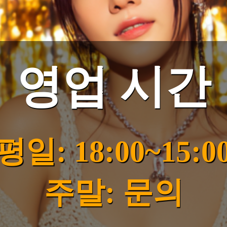
영업 시간
평일: 18:00~15:0
주말: 문의