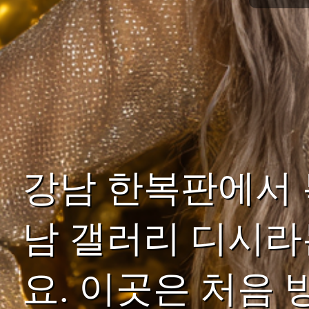
강남 한복판에서 
남 갤러리 디시라
요. 이곳은 처음