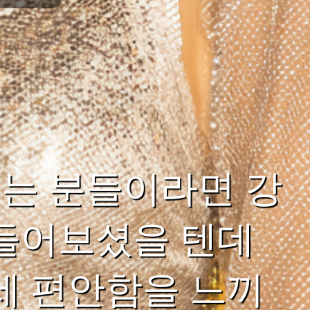
는 분들이라면 강
 들어보셨을 텐데
세 편안함을 느끼