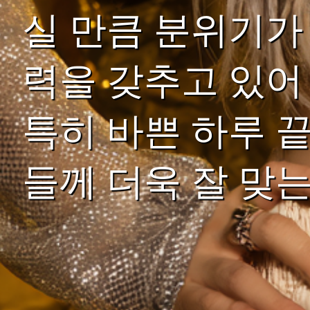
실 만큼 분위기가
력을 갖추고 있어
특히 바쁜 하루 
들께 더욱 잘 맞