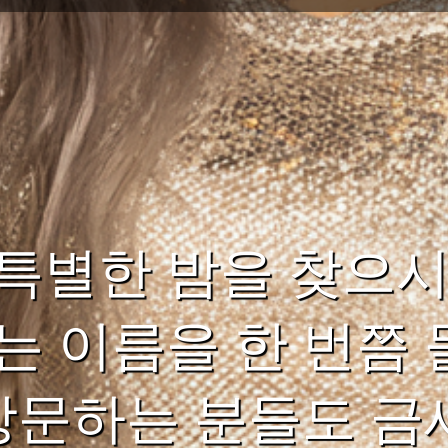
특별한 밤을 찾으시
는 이름을 한 번쯤
 방문하는 분들도 금