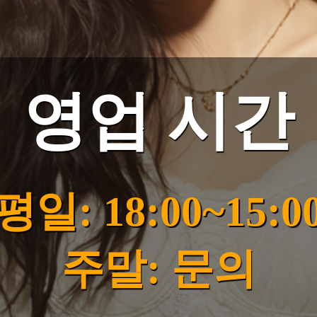
영업 시간
평일: 18:00~15:0
주말: 문의