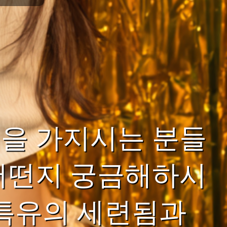
을 가지시는 분들
어떤지 궁금해하시
 특유의 세련됨과