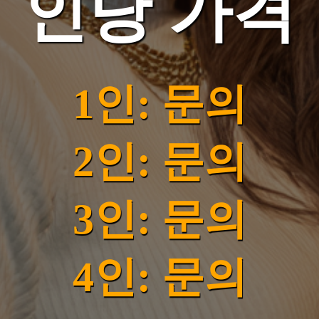
인당 가격
1인: 문의
2인: 문의
3인: 문의
4인: 문의