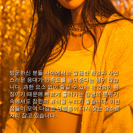
방문하신 분들 사이에서는 깔끔한 환경과 자연
스러운 응대가 만족도를 높여준다는 평이 많습
니다. 과한 요소 없이 즐길 수 있는 편안함이 특
징이기 때문에 빠르게 흘러가는 강남의 분위기
속에서도 잠깐의 휴식을 누리기 좋습니다. 이런
점들이 모여 다양한 연령층이 다시 찾는 장소로
자리 잡고 있습니다.