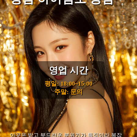
영업 시간
평일: 18:00~15:00
주말: 문의
이곳은 밝고 부드러운 분위기가 특징이라 복잡