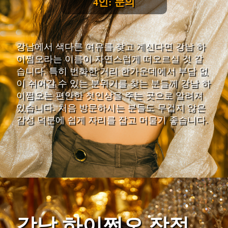
4인: 문의
강남에서 색다른 여유를 찾고 계신다면 강남 하
이쩜오라는 이름이 자연스럽게 떠오르실 것 같
습니다. 특히 번화한 거리 한가운데에서 부담 없
이 쉬어갈 수 있는 분위기를 찾는 분들께 강남 하
이쩜오는 편안한 첫인상을 주는 곳으로 알려져
있습니다. 처음 방문하시는 분들도 무겁지 않은
감성 덕분에 쉽게 자리를 잡고 머물기 좋습니다.
강남 하이쩜오 장점