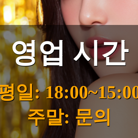
영업 시간
평일: 18:00~15:0
주말: 문의