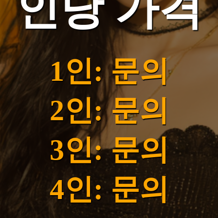
인당 가격
1인: 문의
2인: 문의
3인: 문의
4인: 문의