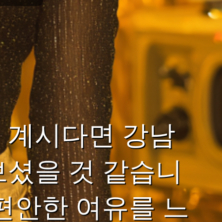
 계시다면 강남
보셨을 것 같습니
편안한 여유를 느