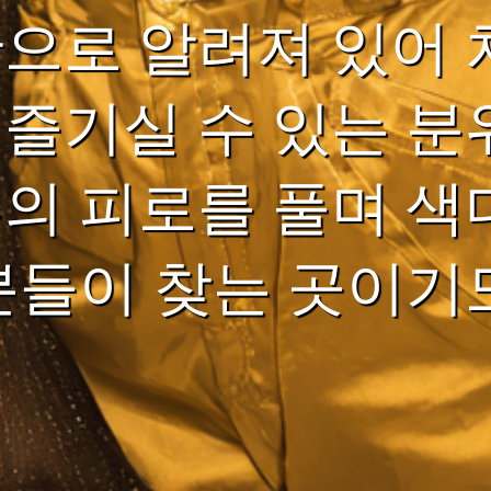
간으로 알려져 있어
 즐기실 수 있는 분
루의 피로를 풀며 색
 분들이 찾는 곳이기