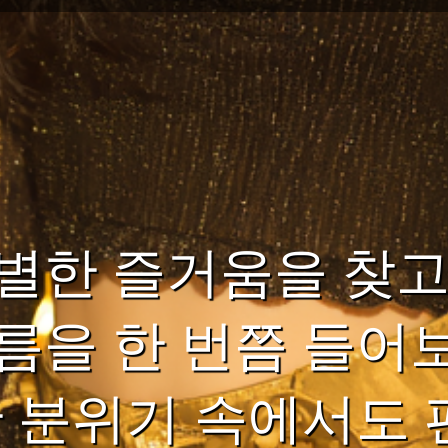
별한 즐거움을 찾고
름을 한 번쯤 들어
한 분위기 속에서도 