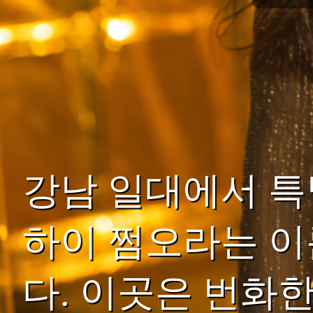
강남 일대에서 특
하이 쩜오라는 이
다. 이곳은 번화