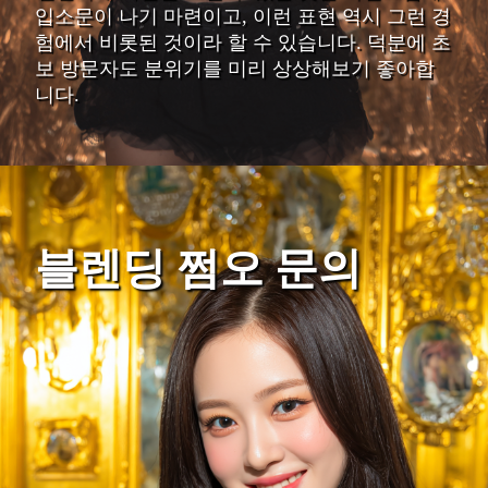
입소문이 나기 마련이고, 이런 표현 역시 그런 경
험에서 비롯된 것이라 할 수 있습니다. 덕분에 초
보 방문자도 분위기를 미리 상상해보기 좋아합
니다.
블렌딩 쩜오 문의