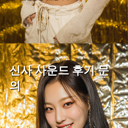
신사 사운드 후기 문
의