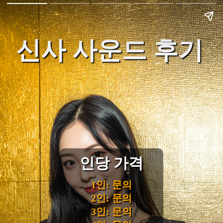
신사 사운드 후기
인당 가격
1인: 문의
2인: 문의
3인: 문의