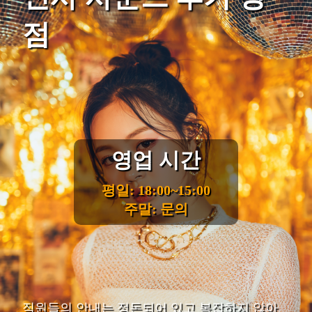
점
영업 시간
평일: 18:00~15:00
주말: 문의
직원들의 안내는 정돈되어 있고 복잡하지 않아