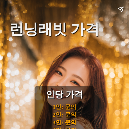
런닝래빗 가격
인당 가격
1인: 문의
2인: 문의
3인: 문의