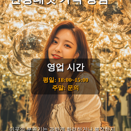
영업 시간
평일: 18:00~15:00
주말: 문의
이곳의 분위기는 과하게 화려하거나 복잡하지