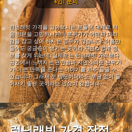
4인: 문의
런닝래빗 가격을 알아보시는 분들은 대체로 처
음 방문을 고민하시거나 분위기가 어떤지 미리
감을 잡고 싶어 하시는 경우가 많습니다. 이름만
들어도 궁금증이 생기는 곳이라 자연스럽게 정
보를 찾게 되는데, 실제로는 런닝래빗 가격보다
공간에서 느껴지는 편안함과 자연스러운 분위기
가 더 큰 만족을 준다는 이야기를 자주 들을 수
있습니다. 그래서 첫 방문이더라도 부담 없이 들
어서기 좋은 곳이라는 인상이 강합니다.
런닝래빗 가격 장점