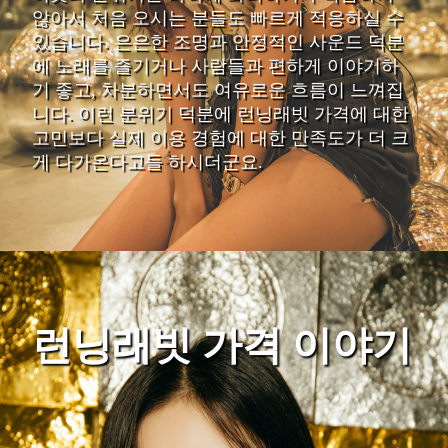
않아서 처음 오시는 분들도 빠르게 적응하실 수
있습니다. 은은한 조명과 안정적인 사운드 덕분
에 노래를 즐기거나 사람들과 편하게 이야기하
기 좋고, 차분하면서도 여유로운 흐름이 느껴집
니다. 이런 분위기 덕분에 런닝래빗 가격에 대한
고민보다 실제 이용 경험에 대한 만족도가 더 크
게 다가온다고들 하시더군요.
런닝래빗 가격 이야기