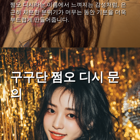
쩜오 디시라는 이름에서 느껴지는 감성처럼, 은
근히 차분한 분위기가 머무는 동안 기분을 더욱
부드럽게 만들어줍니다.
구구단 쩜오 디시 문
의