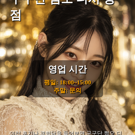
점
영업 시간
평일: 18:00~15:00
주말: 문의
여러 후기나 경험담을 들어보면 구구단 쩜오 디