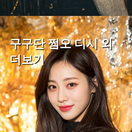
구구단 쩜오 디시 외
더보기