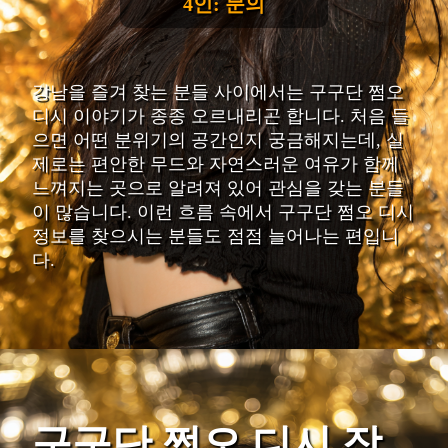
4인: 문의
강남을 즐겨 찾는 분들 사이에서는 구구단 쩜오
디시 이야기가 종종 오르내리곤 합니다. 처음 들
으면 어떤 분위기의 공간인지 궁금해지는데, 실
제로는 편안한 무드와 자연스러운 여유가 함께
느껴지는 곳으로 알려져 있어 관심을 갖는 분들
이 많습니다. 이런 흐름 속에서 구구단 쩜오 디시
정보를 찾으시는 분들도 점점 늘어나는 편입니
다.
구구단 쩜오 디시 장