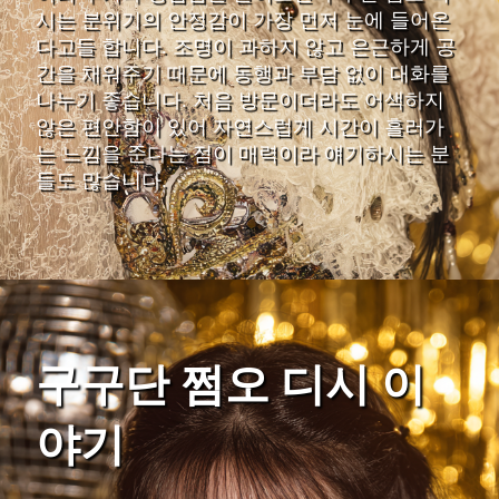
시는 분위기의 안정감이 가장 먼저 눈에 들어온
다고들 합니다. 조명이 과하지 않고 은근하게 공
간을 채워주기 때문에 동행과 부담 없이 대화를
나누기 좋습니다. 처음 방문이더라도 어색하지
않은 편안함이 있어 자연스럽게 시간이 흘러가
는 느낌을 준다는 점이 매력이라 얘기하시는 분
들도 많습니다.
구구단 쩜오 디시 이
야기