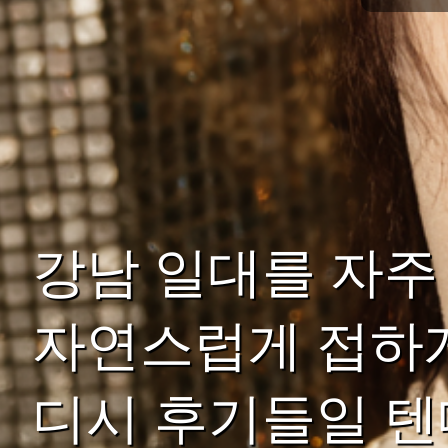
강남 일대를 자
자연스럽게 접하게
디시 후기들일 텐