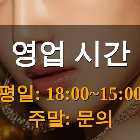
영업 시간
평일: 18:00~15:0
주말: 문의