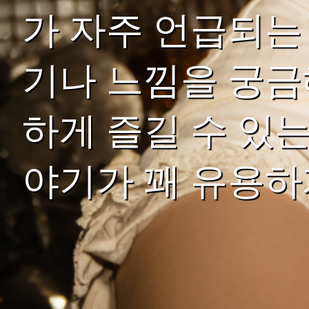
가 자주 언급되는
기나 느낌을 궁금
하게 즐길 수 있
야기가 꽤 유용하