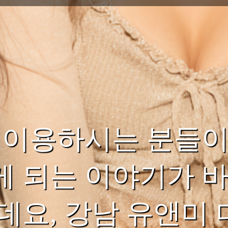
주 이용하시는 분들
 되는 이야기가 바
데요, 강남 유앤미