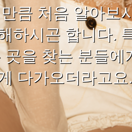
 만큼 처음 알아보
해하시곤 합니다. 특
는 곳을 찾는 분들에
게 다가오더라고요