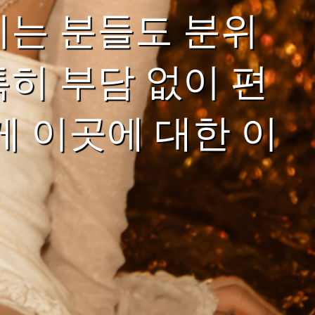
시는 분들도 분위
히 부담 없이 편
게 이곳에 대한 이
.