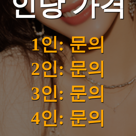
인당 가격
1인: 문의
2인: 문의
3인: 문의
4인: 문의