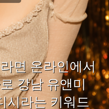
이라면 온라인에서
로 강남 유앤미
 디시라는 키워드